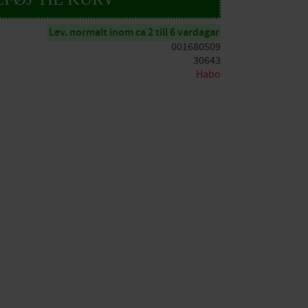
Lev. normalt inom ca 2 till 6 vardagar
001680509
30643
Habo