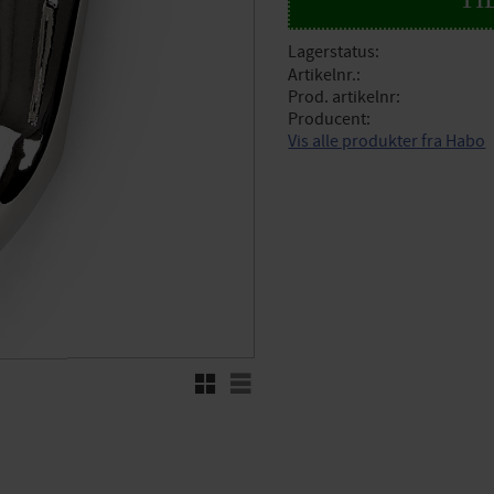
Lagerstatus
Artikelnr.
Prod. artikelnr
Producent
Vis alle produkter fra Habo
Rutenett
Liste