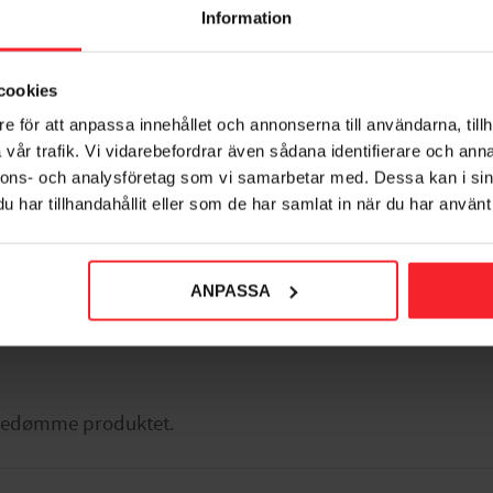
Information
cookies
e för att anpassa innehållet och annonserna till användarna, tillh
vår trafik. Vi vidarebefordrar även sådana identifierare och anna
nnons- och analysföretag som vi samarbetar med. Dessa kan i sin
orit
har tillhandahållit eller som de har samlat in när du har använt 
ANPASSA