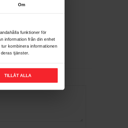
Om
andahålla funktioner för
n information från din enhet
 tur kombinera informationen
deras tjänster.
TILLÅT ALLA