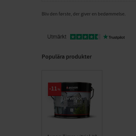
Bliv den første, der giver en bedømmelse.
Populära produkter
11
%