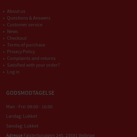
About us
Questions & Answers
Customer service
News
Checkout
Terms of purchase
Privacy Policy
Complaints and returns
Satisfied with your order?
Log in
GODSMODTAGELSE
Man - Fre: 08:00 - 16:00
Lørdag: Lukket
Søndag: Lukket
Adresse
Falsterbovägen 245, 23591 Vellinge