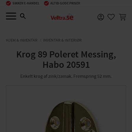
SIKKER E-HANDEL
ALTID GODE PRISER
Menu
INDKØ
FAVORIT
HJEM & INVENTAR
INVENTAR & INTERIØR
Krog 89 Poleret Messing,
Habo 20591
Enkelt krog af zink/zamak. Fremspring 52 mm.