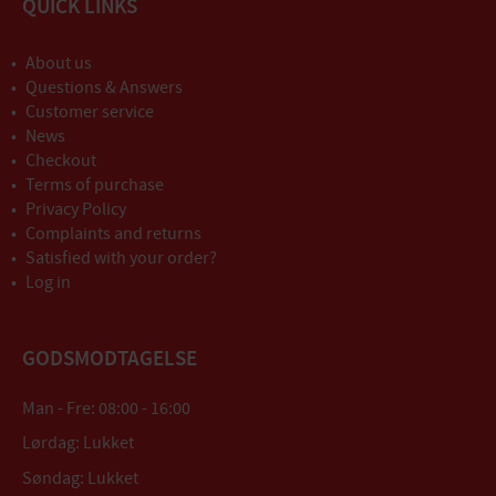
QUICK LINKS
About us
Questions & Answers
Customer service
News
Checkout
Terms of purchase
Privacy Policy
Complaints and returns
Satisfied with your order?
Log in
GODSMODTAGELSE
Man - Fre: 08:00 - 16:00
Lørdag: Lukket
Søndag: Lukket