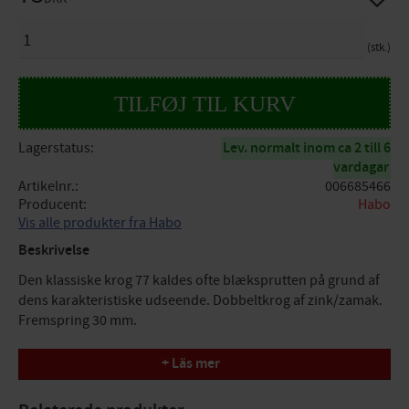
ANTAL
stk.
Lagerstatus
Lev. normalt inom ca 2 till 6
vardagar
Artikelnr.
006685466
Producent
Habo
Vis alle produkter fra Habo
Beskrivelse
Den klassiske krog 77 kaldes ofte blæksprutten på grund af
dens karakteristiske udseende. Dobbeltkrog af zink/zamak.
Fremspring 30 mm.
Rigtig klassiker
+ Läs mer
Karakteristisk udseende