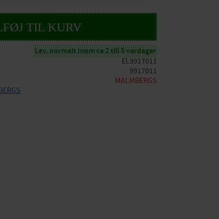
Lev. normalt inom ca 2 till 5 vardagar
EL9917011
9917011
MALMBERGS
MBERGS