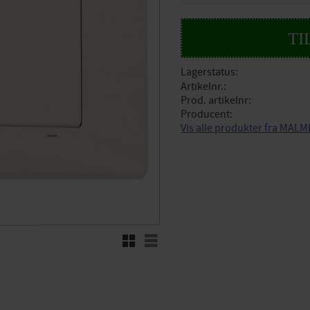
Lagerstatus
Artikelnr.
Prod. artikelnr
Producent
Vis alle produkter fra MAL
Rutenett
Liste