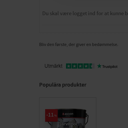
Bliv den første, der giver en bedømmelse.
Populära produkter
11
%