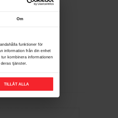
Om
andahålla funktioner för
n information från din enhet
 tur kombinera informationen
deras tjänster.
TILLÅT ALLA