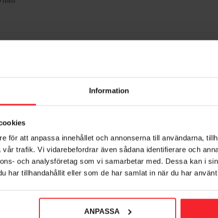
00 mm
Information
cookies
e för att anpassa innehållet och annonserna till användarna, tillh
vår trafik. Vi vidarebefordrar även sådana identifierare och anna
nnons- och analysföretag som vi samarbetar med. Dessa kan i sin
har tillhandahållit eller som de har samlat in när du har använt 
ANPASSA