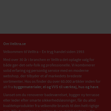
Om Velltra.se
Velkommen til Velltra – En tryg handel siden 1993
Med over 30 år i branchen er Velltra det oplagte valg for
både gør-det-selv-folk og professionelle. Vi kombinerer
solid erfaring og personlig service med en moderne
webshop, der tilbyder et af markedets bredeste
sortimenter. Hos os finder du over 60.000 artikler inden for
alt fra
byggematerialer, el og VVS til værktøj, hus og have
.
Uanset om du renoverer badeværelset, bygger ny terrasse
eller leder efter smarte sikkerhedsløsninger, får du altid
kvalitetsprodukter fra velkendte brands til den helt rigtige