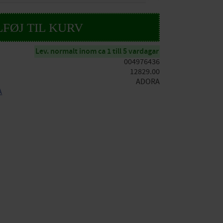
Lev. normalt inom ca 1 till 5 vardagar
004976436
12829.00
ADORA
A