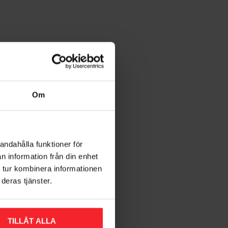
Om
andahålla funktioner för
n information från din enhet
 tur kombinera informationen
deras tjänster.
TILLÅT ALLA