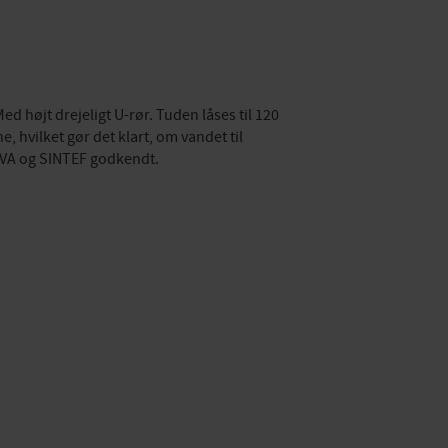
 højt drejeligt U-rør. Tuden låses til 120
 hvilket gør det klart, om vandet til
. VA og SINTEF godkendt.