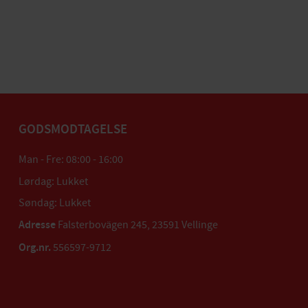
GODSMODTAGELSE
Man - Fre: 08:00 - 16:00
Lørdag: Lukket
Søndag: Lukket
Adresse
Falsterbovägen 245, 23591 Vellinge
Org.nr.
556597-9712