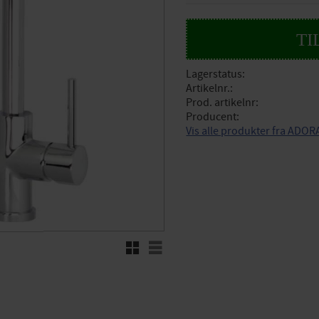
Lagerstatus
Artikelnr.
Prod. artikelnr
Producent
Vis alle produkter fra ADOR
Rutenett
Liste