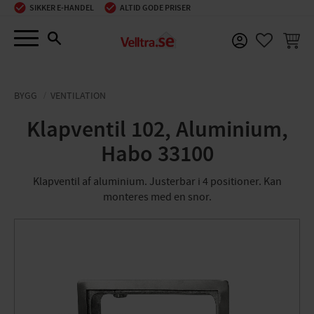
SIKKER E-HANDEL
ALTID GODE PRISER
Menu
INDKØ
FAVORIT
BYGG
VENTILATION
Klapventil 102, Aluminium,
Habo 33100
Klapventil af aluminium. Justerbar i 4 positioner. Kan
monteres med en snor.