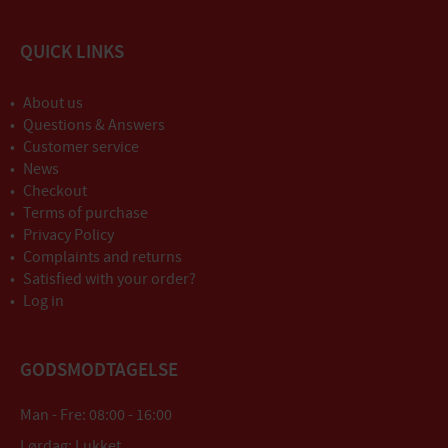
QUICK LINKS
About us
Questions & Answers
Customer service
News
Checkout
Terms of purchase
Privacy Policy
Complaints and returns
Satisfied with your order?
Log in
GODSMODTAGELSE
Man - Fre: 08:00 - 16:00
Lørdag: Lukket