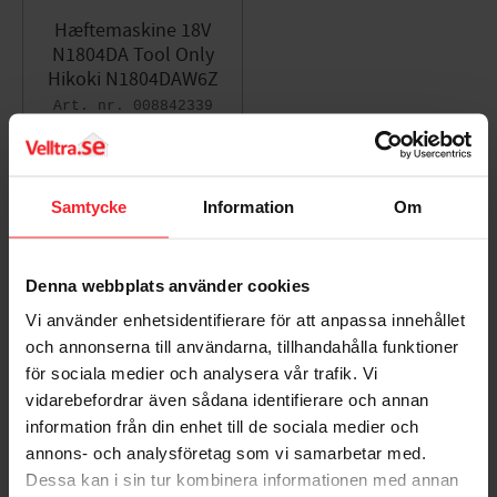
Hæftemaskine 18V
N1804DA Tool Only
Hikoki N1804DAW6Z
008842339
3.631
DKK
Gem som favorit
Samtycke
Information
Om
Bedømmelser
Denna webbplats använder cookies
Dig
Vi använder enhetsidentifierare för att anpassa innehållet
och annonserna till användarna, tillhandahålla funktioner
för sociala medier och analysera vår trafik. Vi
vidarebefordrar även sådana identifierare och annan
information från din enhet till de sociala medier och
annons- och analysföretag som vi samarbetar med.
Dessa kan i sin tur kombinera informationen med annan