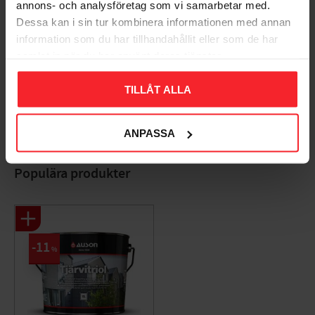
annons- och analysföretag som vi samarbetar med.
Dessa kan i sin tur kombinera informationen med annan
information som du har tillhandahållit eller som de har
samlat in när du har använt deras tjänster.
Bliv den første, der giver en bedømmelse.
TILLÅT ALLA
ANPASSA
Populära produkter
11
%