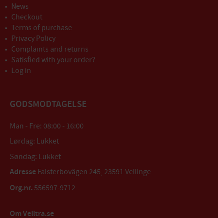
News
Checkout
Terms of purchase
Privacy Policy
Complaints and returns
Satisfied with your order?
Log in
GODSMODTAGELSE
Man - Fre: 08:00 - 16:00
Lørdag: Lukket
Søndag: Lukket
Adresse
Falsterbovägen 245, 23591 Vellinge
Org.nr.
556597-9712
Om Velltra.se