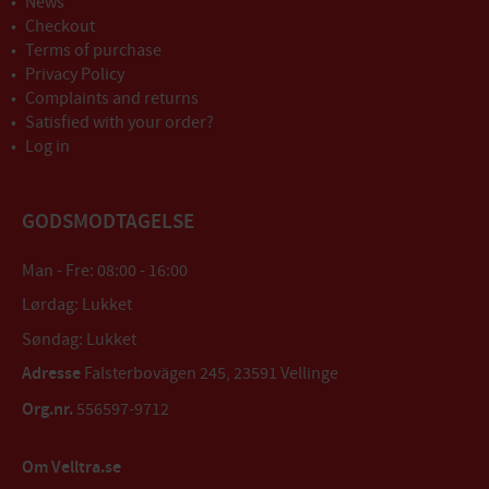
News
Checkout
Terms of purchase
Privacy Policy
Complaints and returns
Satisfied with your order?
Log in
GODSMODTAGELSE
Man - Fre: 08:00 - 16:00
Lørdag: Lukket
Søndag: Lukket
Adresse
Falsterbovägen 245, 23591 Vellinge
Org.nr.
556597-9712
Om Velltra.se