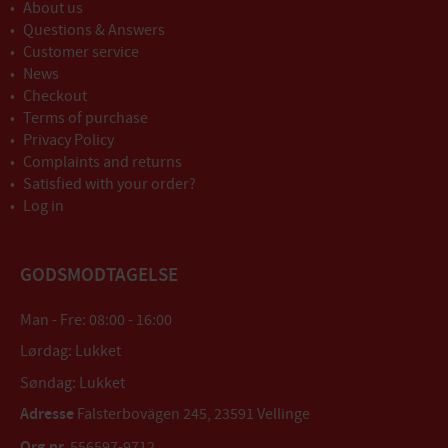
About us
Questions & Answers
Customer service
News
Checkout
Terms of purchase
Privacy Policy
Complaints and returns
Satisfied with your order?
Log in
GODSMODTAGELSE
Man - Fre: 08:00 - 16:00
Lørdag: Lukket
Søndag: Lukket
Adresse
Falsterbovägen 245, 23591 Vellinge
Org.nr.
556597-9712