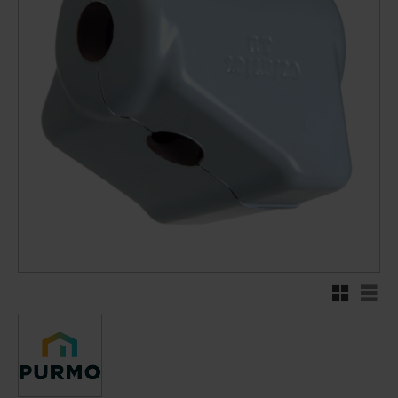
Rutenett
Liste