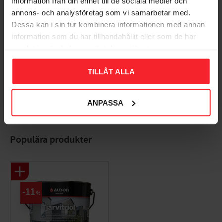
information från din enhet till de sociala medier och
annons- och analysföretag som vi samarbetar med.
Dessa kan i sin tur kombinera informationen med annan
information som du har tillhandahållit eller som de har
samlat in när du har använt deras tjänster.
Bliv den første, der giver en bedømmelse.
TILLÅT ALLA
ANPASSA
Populära produkter
11
%