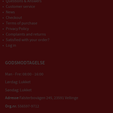
Questions & Answers
Customer service
News
Checkout
Terms of purchase
Privacy Policy
Complaints and returns
Satisfied with your order?
Log in
GODSMODTAGELSE
Man - Fre: 08:00 - 16:00
Lørdag: Lukket
Søndag: Lukket
Adresse
Falsterbovägen 245, 23591 Vellinge
Org.nr.
556597-9712