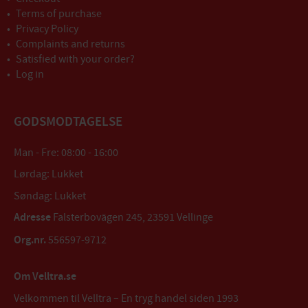
Terms of purchase
Privacy Policy
Complaints and returns
Satisfied with your order?
Log in
GODSMODTAGELSE
Man - Fre: 08:00 - 16:00
Lørdag: Lukket
Søndag: Lukket
Adresse
Falsterbovägen 245, 23591 Vellinge
Org.nr.
556597-9712
Om Velltra.se
Velkommen til Velltra – En tryg handel siden 1993