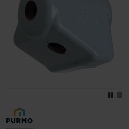
Rutenett
Liste