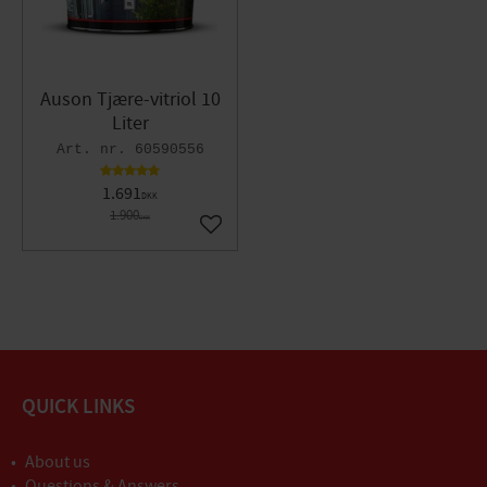
Auson Tjære-vitriol 10
Liter
60590556
1.691
DKK
1.900
DKK
Gem som favorit
QUICK LINKS
About us
Questions & Answers