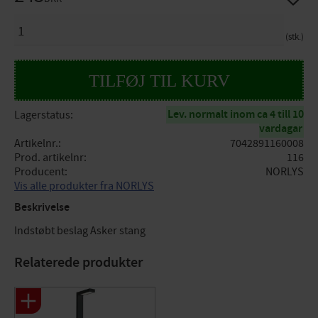
ANTAL
stk.
Lev. normalt inom ca 4 till 10
Lagerstatus
vardagar
Artikelnr.
7042891160008
Prod. artikelnr
116
Producent
NORLYS
Vis alle produkter fra NORLYS
Beskrivelse
Indstøbt beslag Asker stang
Relaterede produkter