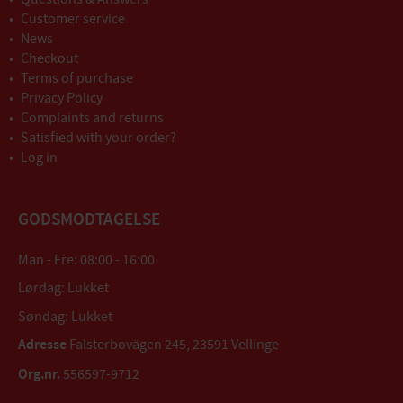
Customer service
News
Checkout
Terms of purchase
Privacy Policy
Complaints and returns
Satisfied with your order?
Log in
GODSMODTAGELSE
Man - Fre: 08:00 - 16:00
Lørdag: Lukket
Søndag: Lukket
Adresse
Falsterbovägen 245, 23591 Vellinge
Org.nr.
556597-9712