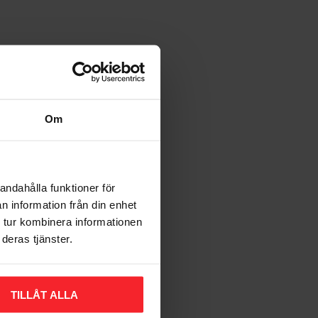
Om
andahålla funktioner för
n information från din enhet
 tur kombinera informationen
deras tjänster.
TILLÅT ALLA