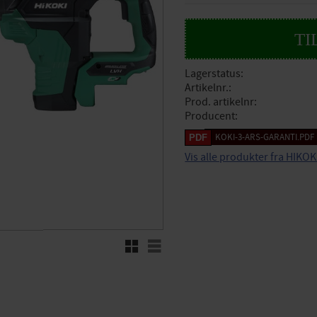
Lagerstatus
Artikelnr.
Prod. artikelnr
Producent
KOKI-3-ARS-GARANTI.PDF
Vis alle produkter fra HIKOK
Rutenett
Liste