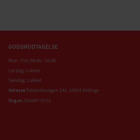
GODSMODTAGELSE
Man - Fre: 08:00 - 16:00
Lørdag: Lukket
Søndag: Lukket
Adresse
Falsterbovägen 245, 23591 Vellinge
Org.nr.
556597-9712