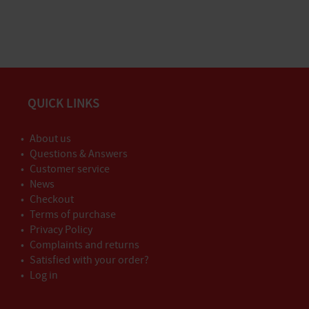
QUICK LINKS
About us
Questions & Answers
Customer service
News
Checkout
Terms of purchase
Privacy Policy
Complaints and returns
Satisfied with your order?
Log in