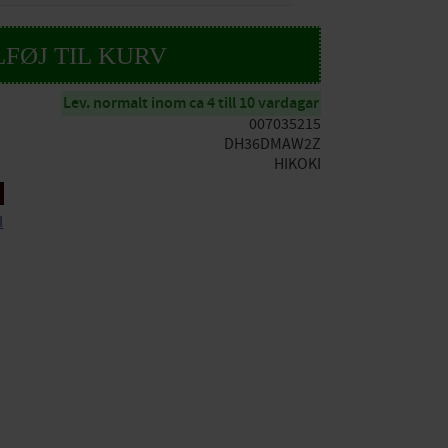
Lev. normalt inom ca 4 till 10 vardagar
007035215
DH36DMAW2Z
HIKOKI
I