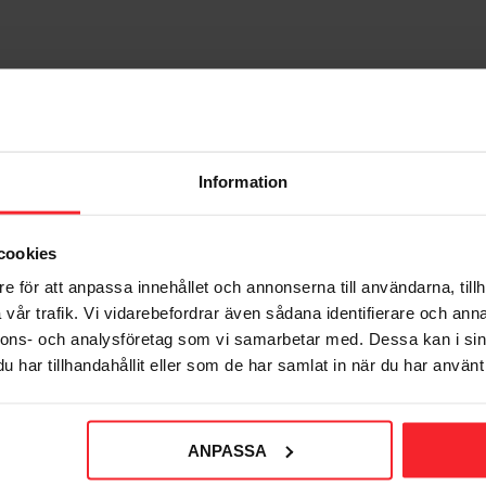
L ONLY
ADDARE
Information
cookies
e för att anpassa innehållet och annonserna till användarna, tillh
vår trafik. Vi vidarebefordrar även sådana identifierare och anna
nnons- och analysföretag som vi samarbetar med. Dessa kan i sin
har tillhandahållit eller som de har samlat in när du har använt 
ejsling)
ANPASSA