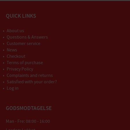
QUICK LINKS
About us
Questions & Answers
Customer service
News
Checkout
Terms of purchase
Privacy Policy
Complaints and returns
Satisfied with your order?
Log in
GODSMODTAGELSE
Man - Fre: 08:00 - 16:00