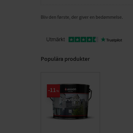
Bliv den første, der giver en bedømmelse.
Populära produkter
11
%