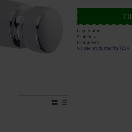
Lagerstatus
Artikelnr.
Producent
Vis alle produkter fra TESA
Rutenett
Liste