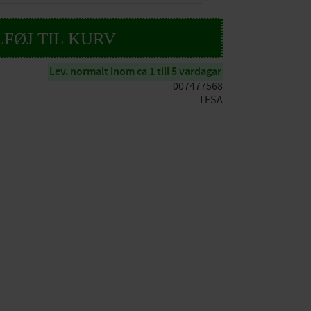
Lev. normalt inom ca 1 till 5 vardagar
007477568
TESA