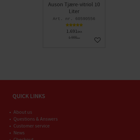
Auson Tjære-vitriol 10
Liter
60590556
1.691
DKK
1.900
DKK
Gem som favorit
QUICK LINKS
About us
Questions & Answers
Customer service
News
Checkout