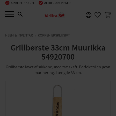
SIKKER E-HANDEL
ALTID GODE PRISER
Menu
INDKØ
FAVORIT
HJEM & INVENTAR
KØKKEN EKSKLUSIVT
Grillbørste 33cm Muurikka
54920700
Grillbørste lavet af silikone, med træskaft. Perfekt til en jævn
marinering. Længde 33 cm.