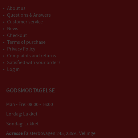
About us
Questions & Answers
Customer service
News
Checkout
Terms of purchase
Privacy Policy
Complaints and returns
Satisfied with your order?
Log in
GODSMODTAGELSE
Man - Fre: 08:00 - 16:00
Lørdag: Lukket
Søndag: Lukket
Adresse
Falsterbovägen 245, 23591 Vellinge