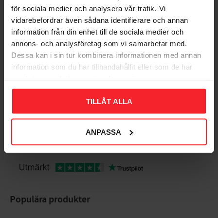
för sociala medier och analysera vår trafik. Vi
vidarebefordrar även sådana identifierare och annan
Bedømmelser
information från din enhet till de sociala medier och
annons- och analysföretag som vi samarbetar med.
Dig
Dessa kan i sin tur kombinera informationen med annan
information som du har tillhandahållit eller som de har
samlat in när du har använt deras tjänster.
TILLÅT ALLA
Bliv den første, der giver en bedømmelse.
ANPASSA
Populära produkter