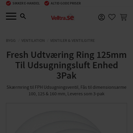
SIKKER E-HANDEL
ALTID GODE PRISER
Menu
INDKØ
FAVORIT
BYGG
VENTILATION
VENTILER & VENTILGITRE
Fresh Udtværing Ring 125mm
Til Udsugningsluft Enhed
3Pak
Skærmring til FPH Udsugningsventil, Fås til dimensionsarme
100, 125 & 160 mm, Leveres som 3-pak