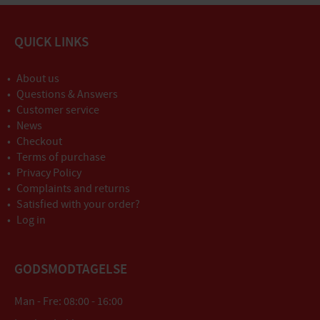
QUICK LINKS
About us
Questions & Answers
Customer service
News
Checkout
Terms of purchase
Privacy Policy
Complaints and returns
Satisfied with your order?
Log in
GODSMODTAGELSE
Man - Fre: 08:00 - 16:00