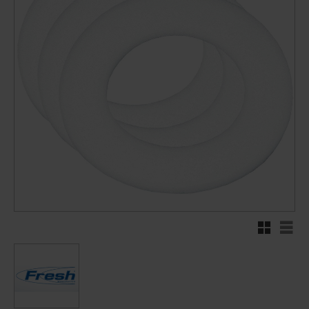
Rutenett
Liste