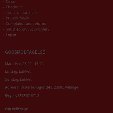
News
Checkout
Terms of purchase
Privacy Policy
Complaints and returns
Satisfied with your order?
Log in
GODSMODTAGELSE
Man - Fre: 08:00 - 16:00
Lørdag: Lukket
Søndag: Lukket
Adresse
Falsterbovägen 245, 23591 Vellinge
Org.nr.
556597-9712
Om Velltra.se