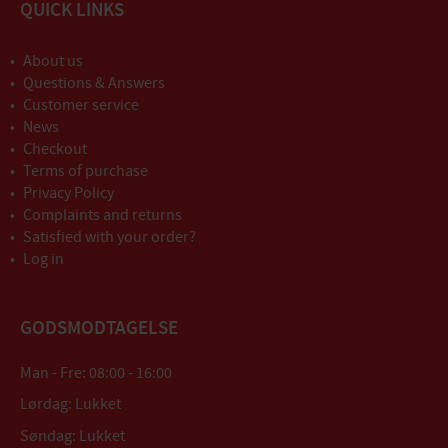
QUICK LINKS
About us
Questions & Answers
Customer service
News
Checkout
Terms of purchase
Privacy Policy
Complaints and returns
Satisfied with your order?
Log in
GODSMODTAGELSE
Man - Fre: 08:00 - 16:00
Lørdag: Lukket
Søndag: Lukket