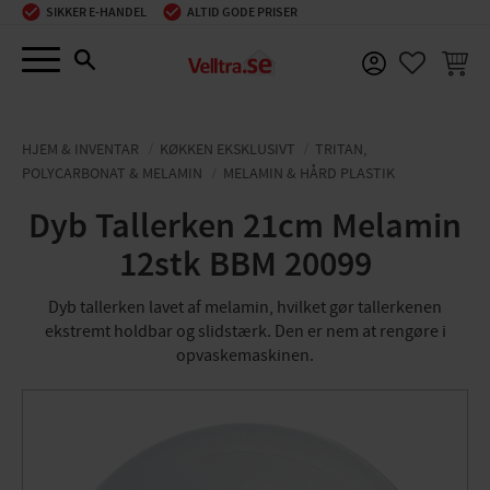
SIKKER E-HANDEL
ALTID GODE PRISER
Menu
INDKØ
FAVORIT
HJEM & INVENTAR
KØKKEN EKSKLUSIVT
TRITAN,
POLYCARBONAT & MELAMIN
MELAMIN & HÅRD PLASTIK
Dyb Tallerken 21cm Melamin
12stk BBM 20099
Dyb tallerken lavet af melamin, hvilket gør tallerkenen
ekstremt holdbar og slidstærk. Den er nem at rengøre i
opvaskemaskinen.