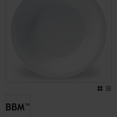
Rutenett
Liste