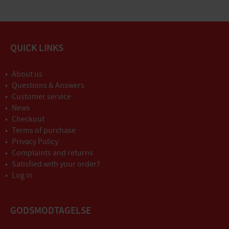
QUICK LINKS
About us
Questions & Answers
Customer service
News
Checkout
Terms of purchase
Privacy Policy
Complaints and returns
Satisfied with your order?
Log in
GODSMODTAGELSE