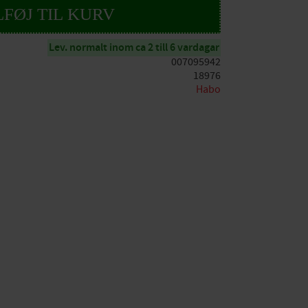
Lev. normalt inom ca 2 till 6 vardagar
007095942
18976
Habo