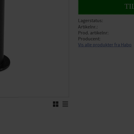
Lagerstatus
Artikelnr.
Prod. artikelnr
Producent
Vis alle produkter fra Habo
Rutenett
Liste