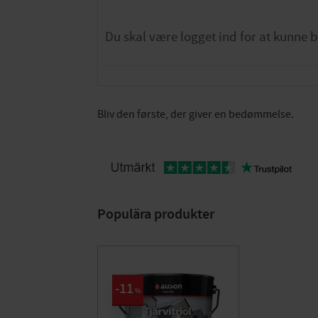
Bliv den første, der giver en bedømmelse.
Populära produkter
11
%