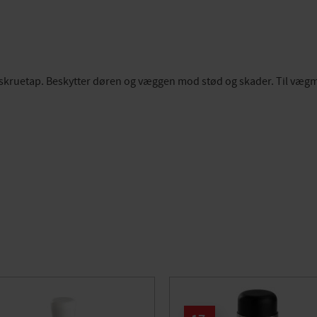
 med skruetap. Beskytter døren og væggen mod stød og skader. Til væ