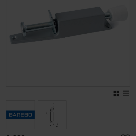
Rutenett
Liste