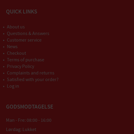
QUICK LINKS
About us
Questions & Answers
Customer service
News
Checkout
Terms of purchase
Privacy Policy
Complaints and returns
Satisfied with your order?
Log in
GODSMODTAGELSE
Man - Fre: 08:00 - 16:00
Lørdag: Lukket