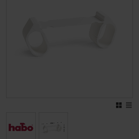
Rutenett
Liste