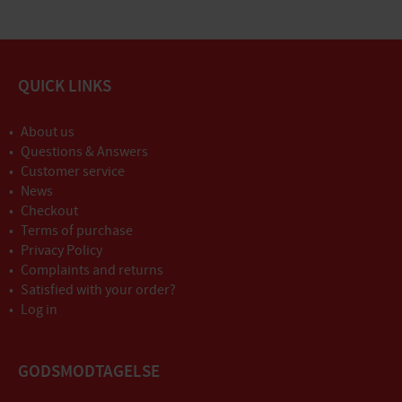
QUICK LINKS
About us
Questions & Answers
Customer service
News
Checkout
Terms of purchase
Privacy Policy
Complaints and returns
Satisfied with your order?
Log in
GODSMODTAGELSE