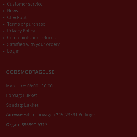
Customer service
News
Checkout
Terms of purchase
Privacy Policy
Complaints and returns
Satisfied with your order?
Log in
GODSMODTAGELSE
Man - Fre: 08:00 - 16:00
Lørdag: Lukket
Søndag: Lukket
Adresse
Falsterbovägen 245, 23591 Vellinge
Org.nr.
556597-9712