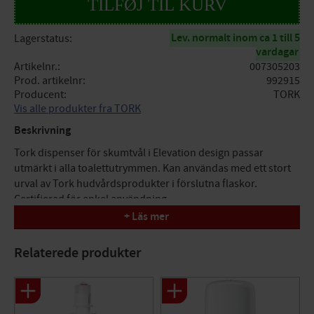
Lev. normalt inom ca 1 till 5
Lagerstatus
vardagar
Artikelnr.
007305203
Prod. artikelnr
992915
Producent
TORK
Vis alle produkter fra TORK
Beskrivning
Tork dispenser för skumtvål i Elevation design passar
utmärkt i alla toalettutrymmen. Kan användas med ett stort
urval av Tork hudvårdsprodukter i förslutna flaskor.
Certifierad för enkel användning.
+ Läs mer
Relaterede produkter