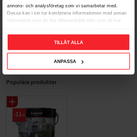
annons- och analysföretag som vi samarbetar med.
Dessa kan i sin tur kombinera informationen med annan
information som du har tillhandahållit eller som de har
samlat in när du har använt deras tjänster.
Bliv den første, der giver en bedømmelse.
TILLÅT ALLA
ANPASSA
Populära produkter
11
%