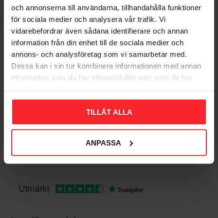
Gem som favorit
och annonserna till användarna, tillhandahålla funktioner
för sociala medier och analysera vår trafik. Vi
vidarebefordrar även sådana identifierare och annan
information från din enhet till de sociala medier och
Bedømmelser
annons- och analysföretag som vi samarbetar med.
Dessa kan i sin tur kombinera informationen med annan
Dig
information som du har tillhandahållit eller som de har
samlat in när du har använt deras tjänster.
TILLÅT ALLA
ANPASSA
Bliv den første, der giver en bedømmelse.