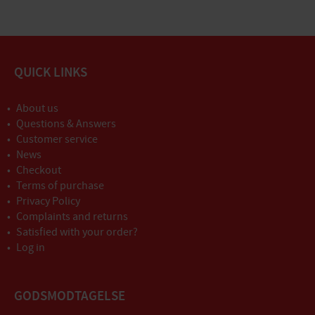
QUICK LINKS
About us
Questions & Answers
Customer service
News
Checkout
Terms of purchase
Privacy Policy
Complaints and returns
Satisfied with your order?
Log in
GODSMODTAGELSE