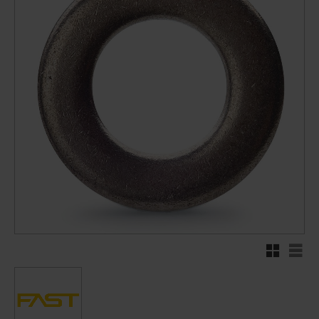
Rutenett
Liste