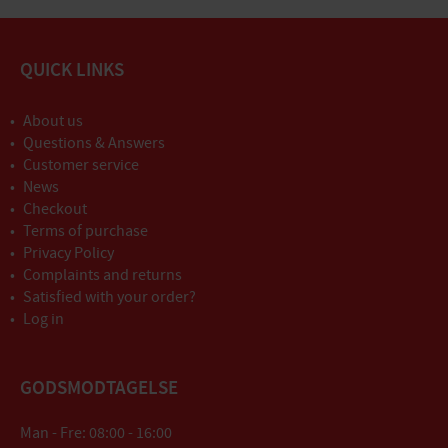
QUICK LINKS
About us
Questions & Answers
Customer service
News
Checkout
Terms of purchase
Privacy Policy
Complaints and returns
Satisfied with your order?
Log in
GODSMODTAGELSE
Man - Fre: 08:00 - 16:00