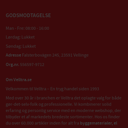
GODSMODTAGELSE
Man - Fre: 08:00 - 16:00
Lørdag: Lukket
Søndag: Lukket
Adresse
Falsterbovägen 245, 23591 Vellinge
Org.nr.
556597-9712
Om Velltra.se
Velkommen til Velltra – En tryg handel siden 1993
Med over 30 år i branchen er Velltra det oplagte valg for både
gør-det-selv-folk og professionelle. Vi kombinerer solid
erfaring og personlig service med en moderne webshop, der
tilbyder et af markedets bredeste sortimenter. Hos os finder
du over 60.000 artikler inden for alt fra
byggematerialer, el