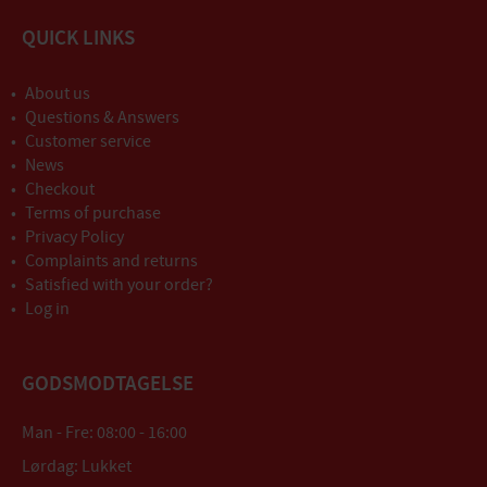
QUICK LINKS
About us
Questions & Answers
Customer service
News
Checkout
Terms of purchase
Privacy Policy
Complaints and returns
Satisfied with your order?
Log in
GODSMODTAGELSE
Man - Fre: 08:00 - 16:00
Lørdag: Lukket