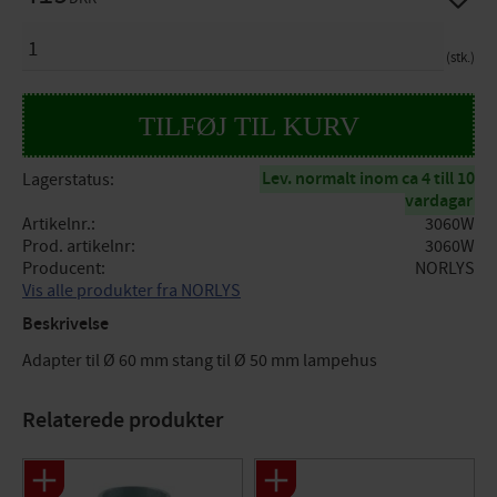
ANTAL
stk.
Lev. normalt inom ca 4 till 10
Lagerstatus
vardagar
Artikelnr.
3060W
Prod. artikelnr
3060W
Producent
NORLYS
Vis alle produkter fra NORLYS
Beskrivelse
Adapter til Ø 60 mm stang til Ø 50 mm lampehus
Relaterede produkter