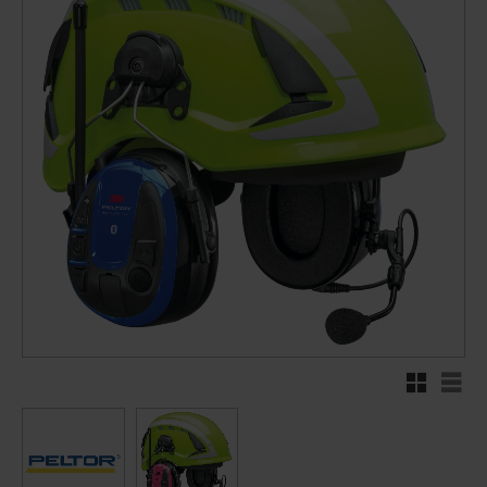
Rutenett
Liste