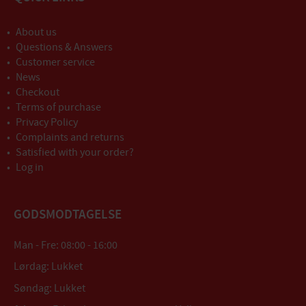
About us
Questions & Answers
Customer service
News
Checkout
Terms of purchase
Privacy Policy
Complaints and returns
Satisfied with your order?
Log in
GODSMODTAGELSE
Man - Fre: 08:00 - 16:00
Lørdag: Lukket
Søndag: Lukket